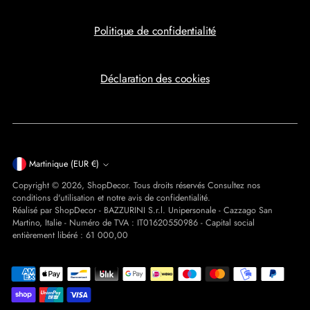
Politique de confidentialité
Déclaration des cookies
Devise
Martinique (EUR €)
Copyright © 2026,
ShopDecor
. Tous droits réservés Consultez nos
conditions d'utilisation et notre avis de confidentialité.
Réalisé par ShopDecor - BAZZURINI S.r.l. Unipersonale - Cazzago San
Martino, Italie - Numéro de TVA : IT01620550986 - Capital social
entièrement libéré : 61 000,00