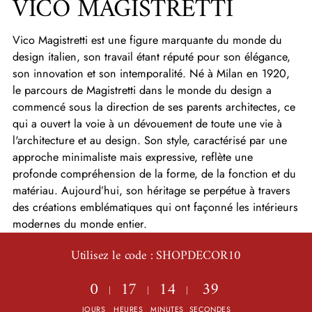
VICO MAGISTRETTI
Vico Magistretti est une figure marquante du monde du
design italien, son travail étant réputé pour son élégance,
son innovation et son intemporalité. Né à Milan en 1920,
le parcours de Magistretti dans le monde du design a
commencé sous la direction de ses parents architectes, ce
qui a ouvert la voie à un dévouement de toute une vie à
l'architecture et au design. Son style, caractérisé par une
approche minimaliste mais expressive, reflète une
profonde compréhension de la forme, de la fonction et du
matériau. Aujourd’hui, son héritage se perpétue à travers
des créations emblématiques qui ont façonné les intérieurs
modernes du monde entier.
Utilisez le code : SHOPDECOR10
0
17
14
38
JOURS
HEURES
MINUTES
SECONDES