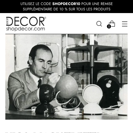
UTILISEZ LE CODE
SHOPDECOR10
POUR UNE REMISE
SUPPLÉMENTAIRE DE 10 % SUR TOUS LES PRODUITS
0