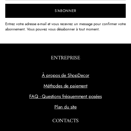
S'ABONNER
Entrez votre adresse e-mail et vous recevrez un message pour confirmer votre
abonnement. Vous pouvez vous désabonner à tout moment.
ENTREPRISE
À propos de ShopDecor
Méthodes de paiement
FAQ - Questions fréquemment posées
Plan du site
CONTACTS