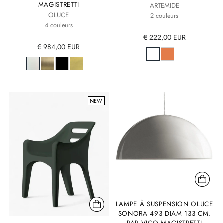
MAGISTRETTI
ARTEMIDE
OLUCE
2 couleurs
4 couleurs
€ 222,00 EUR
€ 984,00 EUR
NEW
LAMPE À SUSPENSION OLUCE
SONORA 493 DIAM 133 CM.
PAR VICO MAGISTRETTI