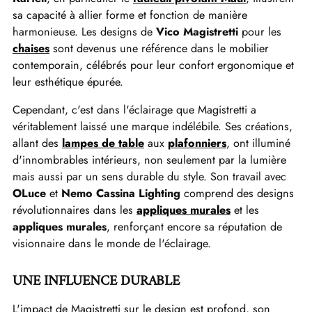
sa capacité à allier forme et fonction de manière
harmonieuse. Les designs de
Vico Magistretti
pour les
chaises
sont devenus une référence dans le mobilier
contemporain, célébrés pour leur confort ergonomique et
leur esthétique épurée.
Cependant, c'est dans l'éclairage que Magistretti a
véritablement laissé une marque indélébile. Ses créations,
allant des
lampes de table
aux
plafonniers
, ont illuminé
d'innombrables intérieurs, non seulement par la lumière
mais aussi par un sens durable du style. Son travail avec
OLuce
et
Nemo Cassina Lighting
comprend des designs
révolutionnaires dans les
appliques murales
et les
appliques murales
, renforçant encore sa réputation de
visionnaire dans le monde de l'éclairage.
UNE INFLUENCE DURABLE
L'impact de Magistretti sur le design est profond, son