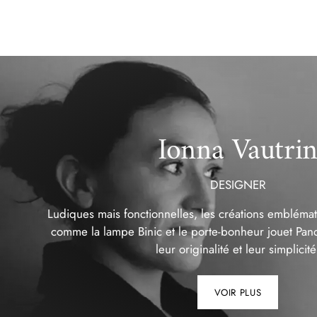
Ionna Vautri
DESIGNER
Ludiques mais fonctionnelles, les créations emblémat
comme la lampe Binic et le porte-bonheur jouet Pand
leur originalité et leur simplicité
VOIR PLUS