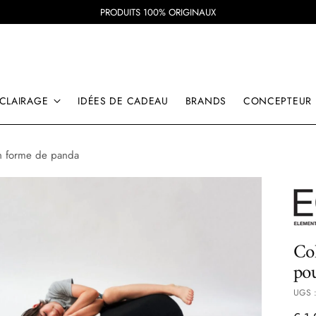
PRODUITS 100% ORIGINAUX
CLAIRAGE
IDÉES DE CADEAU
BRANDS
CONCEPTEUR
en forme de panda
Co
po
UGS :