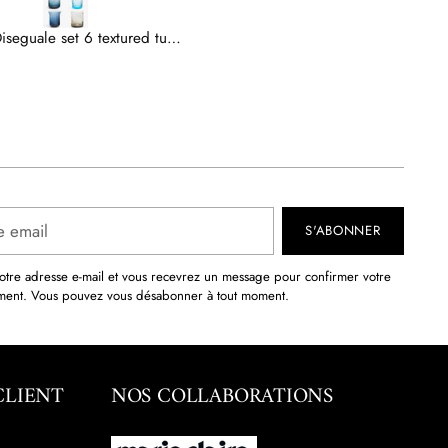
ab+ by Abert charging base for Tempo/Resort lamp
S'ABONNER
otre adresse e-mail et vous recevrez un message pour confirmer votre
ent. Vous pouvez vous désabonner à tout moment.
CLIENT
NOS COLLABORATIONS