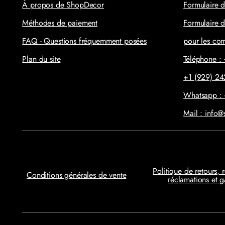
À propos de ShopDecor
Formulaire d
Méthodes de paiement
Formulaire d
FAQ - Questions fréquemment posées
pour les c
Plan du site
Téléphone 
+1 (929) 2
Whatsapp :
Mail : info
Politique de retours, r
Conditions générales de vente
réclamations et g